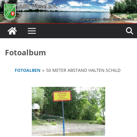
Zum
Inhalt
springen
Fotoalbum
FOTOALBEN
»
50 METER ABSTAND HALTEN SCHILD