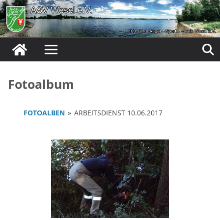
Zum
Inhalt
springen
Fotoalbum
FOTOALBEN
»
ARBEITSDIENST 10.06.2017