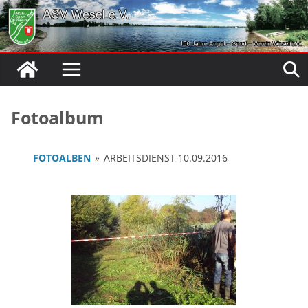
Zum
Inhalt
springen
Fotoalbum
FOTOALBEN
»
ARBEITSDIENST 10.09.2016