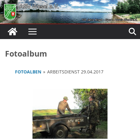
Zum
Inhalt
springen
Fotoalbum
FOTOALBEN
»
ARBEITSDIENST 29.04.2017