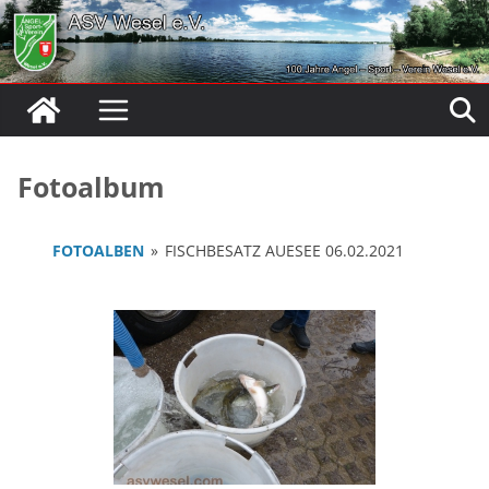
Zum
Inhalt
springen
Fotoalbum
FOTOALBEN
»
FISCHBESATZ AUESEE 06.02.2021