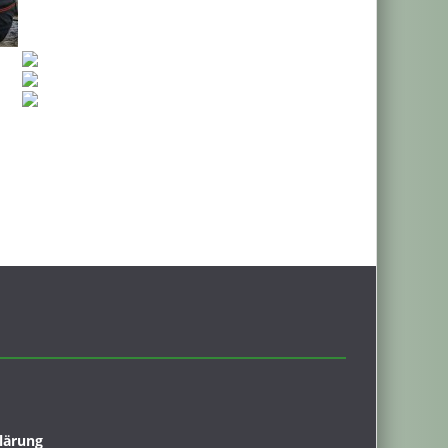
lärung