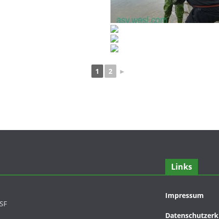
1
2
►
Links
Impressum
DSF
Datenschutzerk