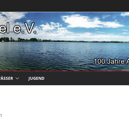
ÄSSER
JUGEND
21