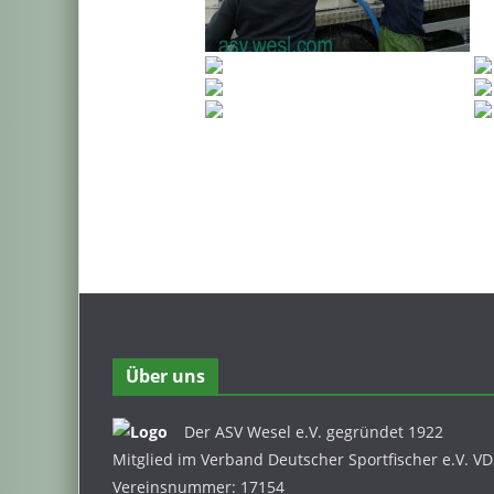
Über uns
Der ASV Wesel e.V. gegründet 1922
Mitglied im Verband Deutscher Sportfischer e.V. V
Vereinsnummer: 17154