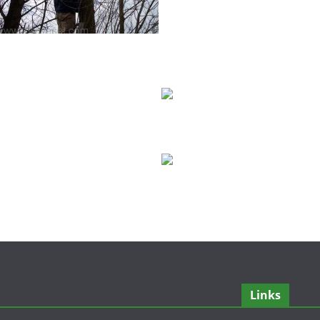
Links