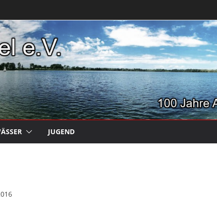
ÄSSER
JUGEND
2016