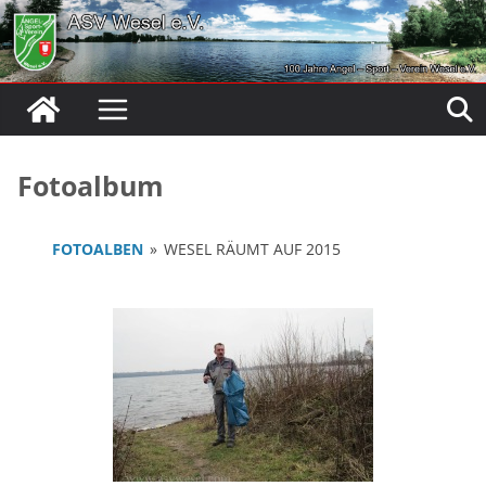
Zum
Inhalt
springen
Fotoalbum
FOTOALBEN
»
WESEL RÄUMT AUF 2015