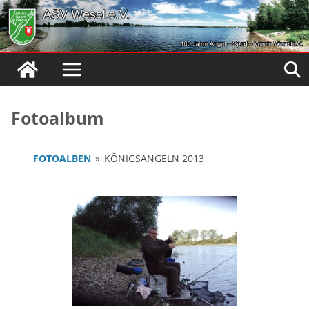
Zum
Inhalt
springen
Fotoalbum
FOTOALBEN
»
KÖNIGSANGELN 2013