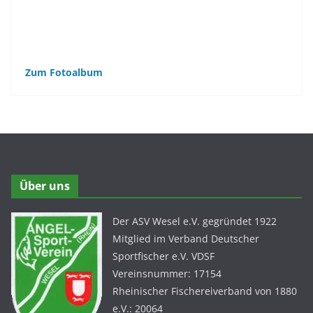
Zum Fotoalbum
Über uns
Der ASV Wesel e.V. gegründet 1922
Mitglied im Verband Deutscher
Sportfischer e.V. VDSF
Vereinsnummer: 17154
Rheinischer Fischereiverband von 1880
e.V.: 20064