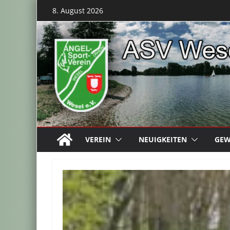
Zum
8. August 2026
Inhalt
springen
VEREIN
NEUIGKEITEN
GEW