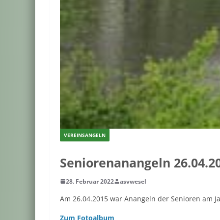
VEREINSANGELN
Seniorenanangeln 26.04.2
28. Februar 2022
asvwesel
Am 26.04.2015 war Anangeln der Senioren am J
Zum Fotoalbum