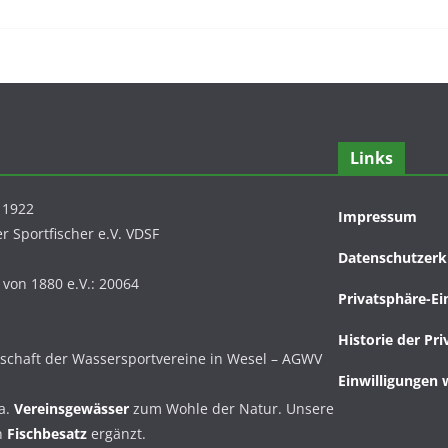
Links
 1922
Impressum
 Sportfischer e.V. VDSF
Datenschutzerk
 von 1880 e.V.: 20064
Privatsphäre-Ei
Historie der Pr
nschaft der Wassersportvereine in Wesel – AGWV
Einwilligungen 
a.
Vereinsgewässer
zum Wohle der Natur. Unsere
n
Fischbesatz
ergänzt.