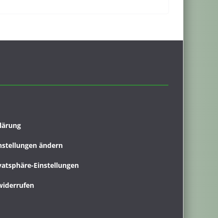
lärung
nstellungen ändern
ivatsphäre-Einstellungen
widerrufen