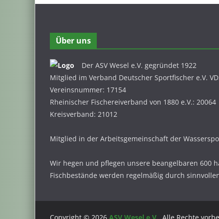
Über uns
Der ASV Wesel e.V. gegründet 1922
Mitglied im Verband Deutscher Sportfischer e.V. V
Vereinsnummer: 17154
Rheinischer Fischereiverband von 1880 e.V.: 20064
Kreisverband: 21012
Mitglied in der Arbeitsgemeinschaft der Wassersp
Wir hegen und pflegen unsere beangelbaren 600 h
Fischbestände werden regelmäßig durch sinnvolle
Copyright © 2026
ASV Wesel e.V.
. Alle Rechte vorb