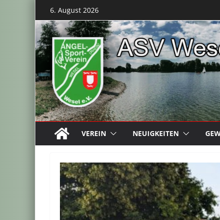
Zum
6. August 2026
Inhalt
springen
VEREIN
NEUIGKEITEN
GEW