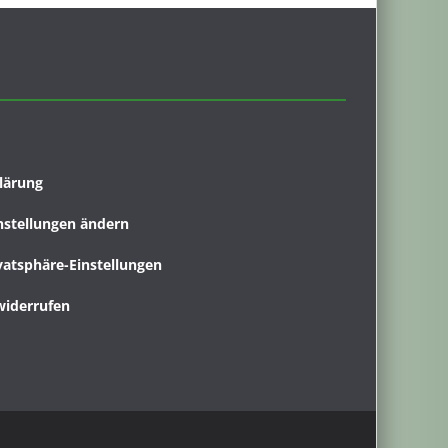
lärung
nstellungen ändern
ivatsphäre-Einstellungen
widerrufen