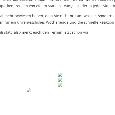
upacken, zeugen von einem starken Teamgeist, der in jeder Situa
nmal mehr bewiesen haben, dass sie nicht nur am Wasser, sondern
ten für ein unvergessliches Wochenende und die schnelle Reaktio
uli statt, also merkt euch den Termin jetzt schon vor.