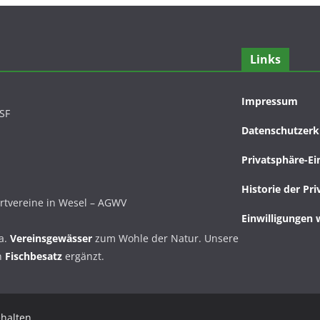
Links
Impressum
DSF
Datenschutzerk
Privatsphäre-Ei
Historie der Pr
ortvereine in Wesel – AGWV
Einwilligungen 
a.
Vereinsgewässer
zum Wohle der Natur. Unsere
n
Fischbesatz
ergänzt.
ehalten.