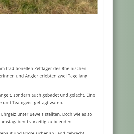
 traditionellen Zeltlager des Rheinischen
lerinnen und Angler erlebten zwei Tage lang
angelt, sondern auch gebadet und gelacht. Eine
ie und Teamgeist gefragt waren.
 Ehrgeiz unter Beweis stellten. Doch wie es so
 Samstagabend vorzeitig zu beenden.
gebaut und Boote sicher an Land gebracht.