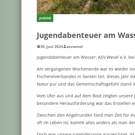
JUGEND
Jugendabenteuer am Was
30. Juni 2024
asvwesel
Jugendabenteuer am Wasser: ASV Wesel e.V. bei
Am vergangenen Wochenende war es wieder sowei
Fischereiverbandes in Xanten teil, dieses Jahr 
Natur pur und das Gemeinschaftsgefühl stand i
Vom Ufer aus und auf dem Boot zeigten unsere J
besondere Herausforderung war das Erstellen ei
Zwischen den Angelrunden fand man Zeit für eine
oft im Leben ist, kommt alles anders als man d
Doch was unsere Jugendgruppe auszeichnet, ist 